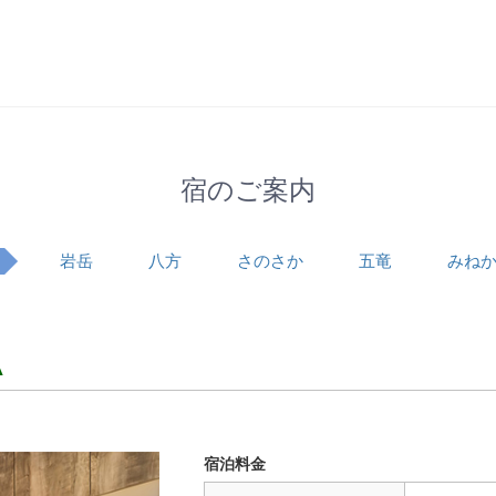
宿のご案内
岩岳
八方
さのさか
五竜
みね
A
宿泊料金