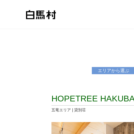
エリアから選ぶ
HOPETREE HAKUB
五竜エリア | 貸別荘