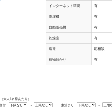
インターネット環境
有
洗濯機
有
自動販売機
有
乾燥室
有
送迎
応相談
荷物預かり
有
（大人1名様あたり）
～
～
2食付
素泊まり