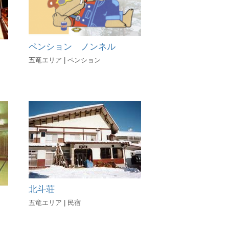
ペンション ノンネル
五竜エリア | ペンション
北斗荘
五竜エリア | 民宿