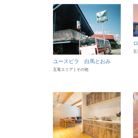
五
ユースビラ 白馬とおみ
五竜エリア | その他