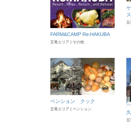
五
FARM&CAMP Re:HAKUBA
五竜エリア | その他
ペンション クック
五竜エリア | ペンション
五