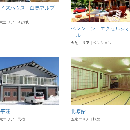
ケイズハウス 白馬アルプ
ス
竜エリア | その他
ペンション エクセルシオ
ール
五竜エリア | ペンション
北原館
久平荘
五竜エリア | 旅館
竜エリア | 民宿