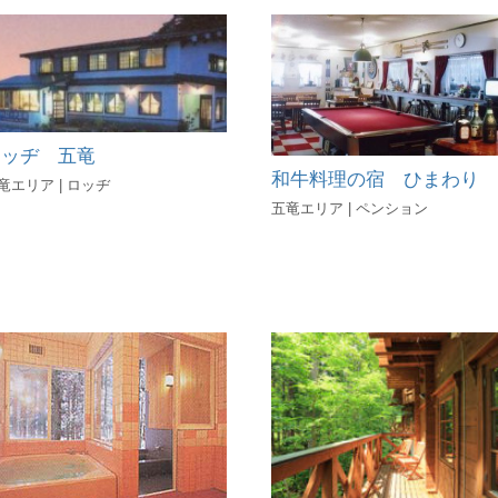
ロッヂ 五竜
和牛料理の宿 ひまわり
竜エリア | ロッヂ
五竜エリア | ペンション