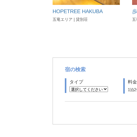
HOPETREE HAKUBA
五竜エリア | 貸別荘
五
宿の検索
タイプ
料金
1泊