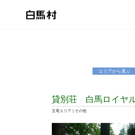
エリアから選ぶ
貸別荘 白馬ロイヤ
五竜エリア | その他