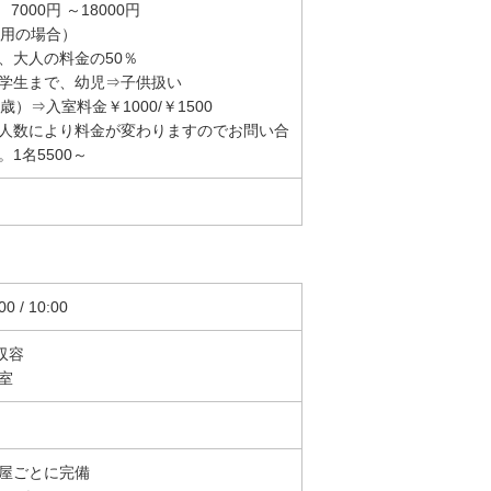
7000円 ～18000円
利用の場合）
、大人の料金の50％
学生まで、幼児⇒子供扱い
歳）⇒入室料金￥1000/￥1500
人数により料金が変わりますのでお問い合
1名5500～
0 / 10:00
収容
室
屋ごとに完備