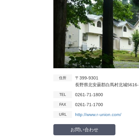
〒399-9301
住所
長野県北安曇郡白馬村北城5616
0261-71-1800
TEL
0261-71-1700
FAX
http://www.r-union.com/
URL
お問い合わせ