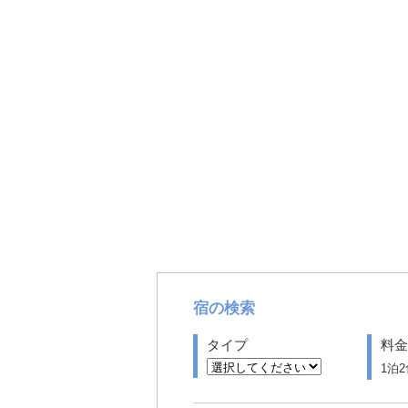
宿の検索
タイプ
料金
1泊