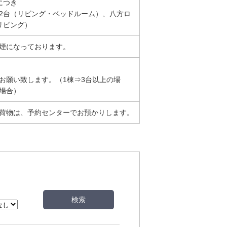
につき
2台（リビング・ベッドルーム）、八方ロ
リビング）
煙になっております。
お願い致します。（1棟⇒3台以上の場
場合）
荷物は、予約センターでお預かりします。