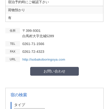
宿泊予約時にご確認下さい
荷物預かり
有
〒399-9301
住所
白馬村大字北城5289
0261-71-1566
TEL
0261-72-4323
FAX
http://sobakoboringoya.com
URL
お問い合わせ
宿の検索
タイプ