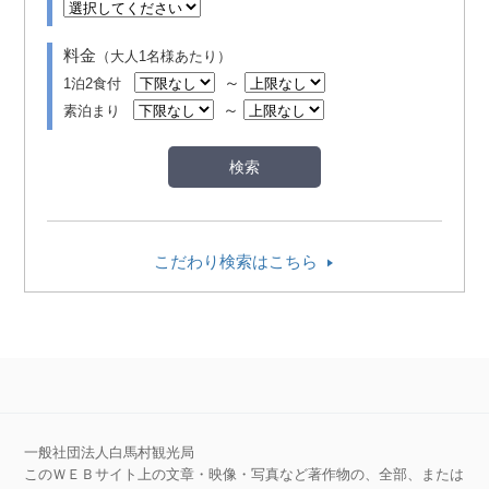
料金
（大人1名様あたり）
～
1泊2食付
～
素泊まり
こだわり検索はこちら