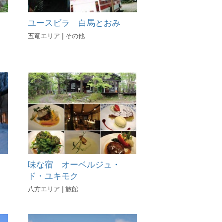
ユースビラ 白馬とおみ
五竜エリア | その他
味な宿 オーベルジュ・
ド・ユキモク
八方エリア | 旅館