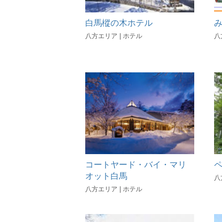
白馬樅の木ホテル
八方エリア | ホテル
八
コートヤード・バイ・マリ
オット白馬
八
八方エリア | ホテル