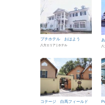
プチホテル おはよう
八方エリア | ホテル
八
コテージ 白馬フィールド
P