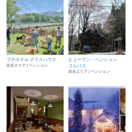
プチホテル グラスハウス
ヒューマン・ペンション
岩岳エリア | ペンション
コムパス
岩岳エリア | ペンション