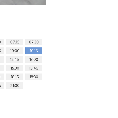
0
07:15
07:30
5
10:00
10:15
0
12:45
13:00
15:30
15:45
0
18:15
18:30
5
21:00