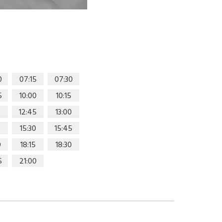
0
07:15
07:30
5
10:00
10:15
0
12:45
13:00
15:30
15:45
0
18:15
18:30
5
21:00