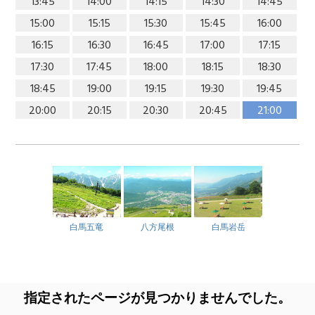
13:45
14:00
14:15
14:30
14:45
15:00
15:15
15:30
15:45
16:00
16:15
16:30
16:45
17:00
17:15
17:30
17:45
18:00
18:15
18:30
18:45
19:00
19:15
19:30
19:45
20:00
20:15
20:30
20:45
21:00
白馬五竜
八方尾根
白馬岩岳