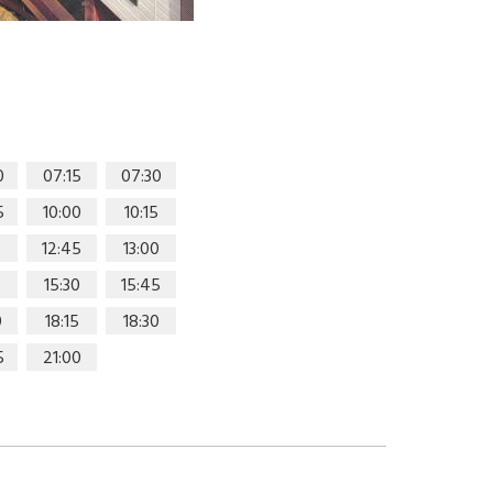
0
07:15
07:30
5
10:00
10:15
0
12:45
13:00
15:30
15:45
0
18:15
18:30
5
21:00