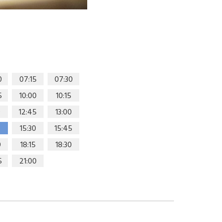
0
07:15
07:30
5
10:00
10:15
0
12:45
13:00
15:30
15:45
0
18:15
18:30
5
21:00