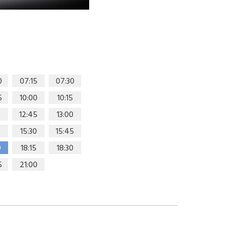
0
07:15
07:30
5
10:00
10:15
0
12:45
13:00
15:30
15:45
0
18:15
18:30
5
21:00