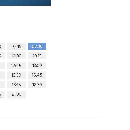
0
07:15
07:30
5
10:00
10:15
0
12:45
13:00
15:30
15:45
0
18:15
18:30
5
21:00