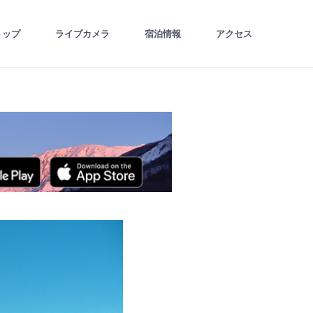
トップ
ライブカメラ
宿泊情報
アクセス