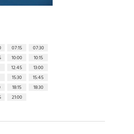
0
07:15
07:30
5
10:00
10:15
0
12:45
13:00
15:30
15:45
0
18:15
18:30
5
21:00