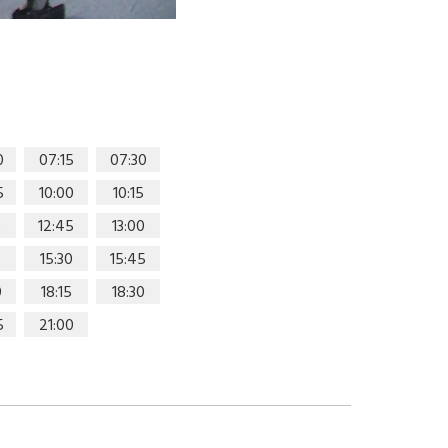
0
07:15
07:30
5
10:00
10:15
0
12:45
13:00
15:30
15:45
0
18:15
18:30
5
21:00