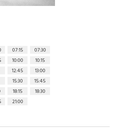
0
07:15
07:30
5
10:00
10:15
0
12:45
13:00
15:30
15:45
0
18:15
18:30
5
21:00