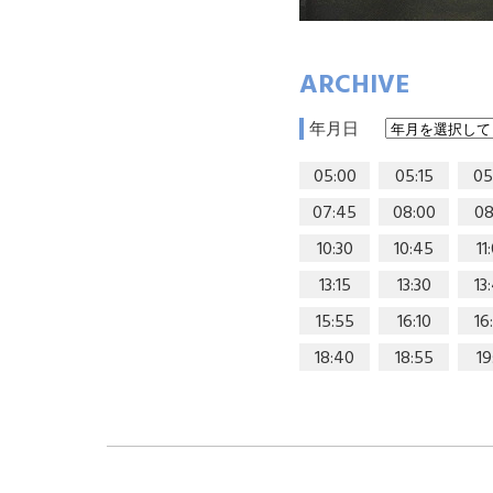
ARCHIVE
年月日
05:00
05:15
05
07:45
08:00
08
10:30
10:45
11
13:15
13:30
13
15:55
16:10
16
18:40
18:55
19