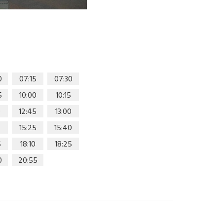
0
07:15
07:30
5
10:00
10:15
0
12:45
13:00
15:25
15:40
5
18:10
18:25
0
20:55