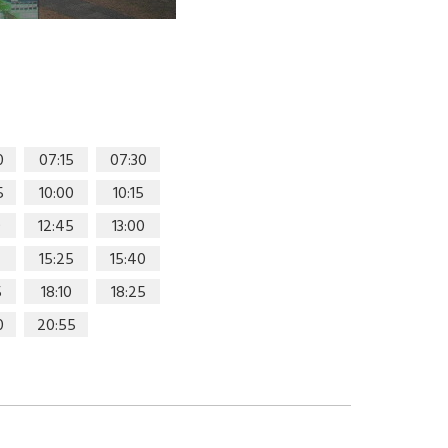
0
07:15
07:30
5
10:00
10:15
0
12:45
13:00
15:25
15:40
5
18:10
18:25
0
20:55