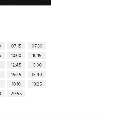
0
07:15
07:30
5
10:00
10:15
0
12:45
13:00
15:25
15:40
5
18:10
18:25
0
20:55