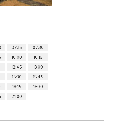
0
07:15
07:30
5
10:00
10:15
0
12:45
13:00
15:30
15:45
0
18:15
18:30
5
21:00