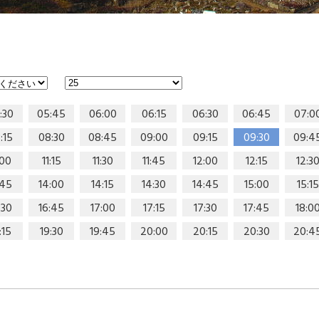
:30
05:45
06:00
06:15
06:30
06:45
07:0
:15
08:30
08:45
09:00
09:15
09:30
09:4
:00
11:15
11:30
11:45
12:00
12:15
12:3
:45
14:00
14:15
14:30
14:45
15:00
15:15
:30
16:45
17:00
17:15
17:30
17:45
18:0
:15
19:30
19:45
20:00
20:15
20:30
20:4