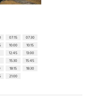
0
07:15
07:30
5
10:00
10:15
0
12:45
13:00
15:30
15:45
0
18:15
18:30
5
21:00