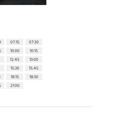
0
07:15
07:30
5
10:00
10:15
0
12:45
13:00
15:30
15:45
0
18:15
18:30
5
21:00