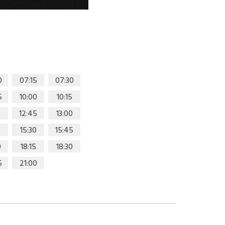
0
07:15
07:30
5
10:00
10:15
0
12:45
13:00
15:30
15:45
0
18:15
18:30
5
21:00