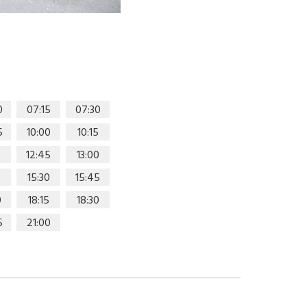
0
07:15
07:30
5
10:00
10:15
0
12:45
13:00
15:30
15:45
0
18:15
18:30
5
21:00