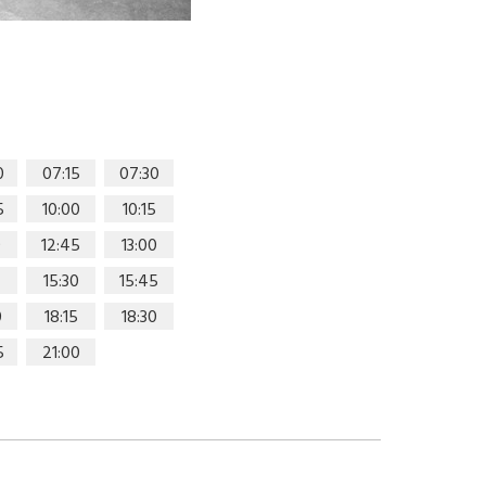
0
07:15
07:30
5
10:00
10:15
0
12:45
13:00
15:30
15:45
0
18:15
18:30
5
21:00