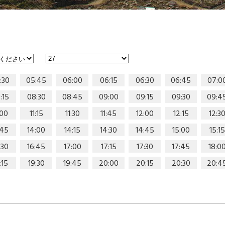
:30
05:45
06:00
06:15
06:30
06:45
07:0
:15
08:30
08:45
09:00
09:15
09:30
09:4
:00
11:15
11:30
11:45
12:00
12:15
12:3
:45
14:00
14:15
14:30
14:45
15:00
15:15
:30
16:45
17:00
17:15
17:30
17:45
18:0
:15
19:30
19:45
20:00
20:15
20:30
20:4