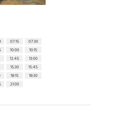
0
07:15
07:30
5
10:00
10:15
0
12:45
13:00
15:30
15:45
0
18:15
18:30
5
21:00