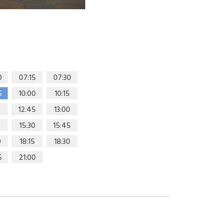
0
07:15
07:30
5
10:00
10:15
0
12:45
13:00
15:30
15:45
0
18:15
18:30
5
21:00