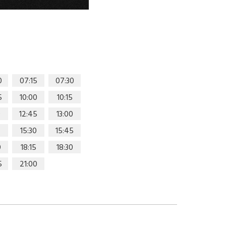
0
07:15
07:30
5
10:00
10:15
0
12:45
13:00
15:30
15:45
0
18:15
18:30
5
21:00