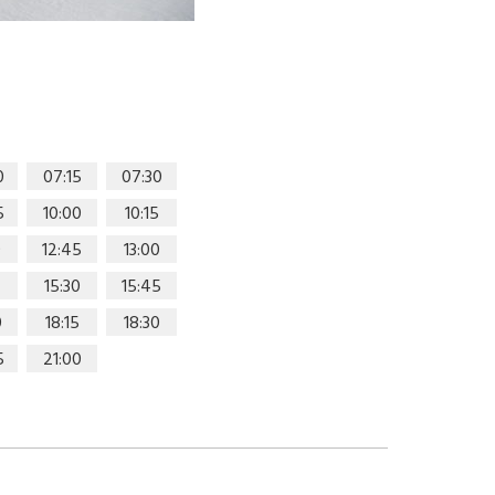
0
07:15
07:30
5
10:00
10:15
0
12:45
13:00
15:30
15:45
0
18:15
18:30
5
21:00