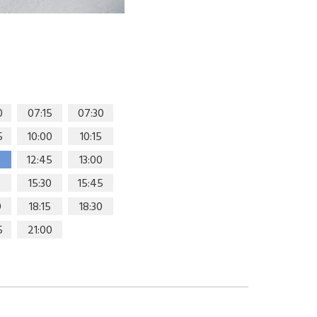
0
07:15
07:30
5
10:00
10:15
0
12:45
13:00
15:30
15:45
0
18:15
18:30
5
21:00