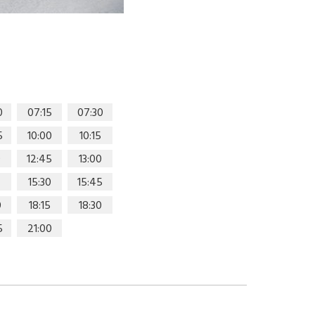
0
07:15
07:30
5
10:00
10:15
0
12:45
13:00
15:30
15:45
0
18:15
18:30
5
21:00