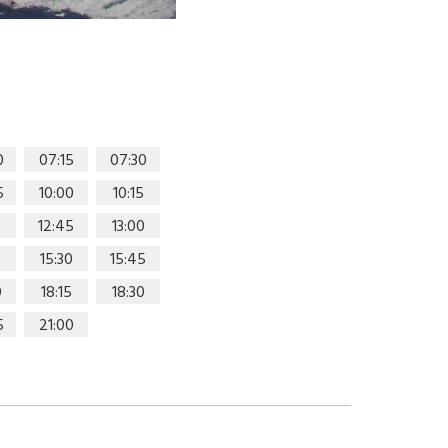
0
07:15
07:30
5
10:00
10:15
0
12:45
13:00
15:30
15:45
0
18:15
18:30
5
21:00