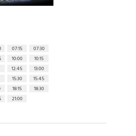
0
07:15
07:30
5
10:00
10:15
0
12:45
13:00
15:30
15:45
0
18:15
18:30
5
21:00