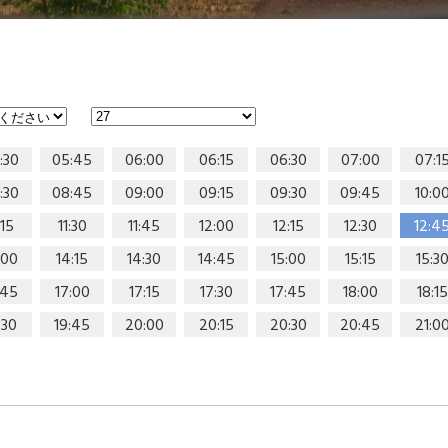
:30
05:45
06:00
06:15
06:30
07:00
07:1
:30
08:45
09:00
09:15
09:30
09:45
10:0
:15
11:30
11:45
12:00
12:15
12:30
12:4
:00
14:15
14:30
14:45
15:00
15:15
15:3
:45
17:00
17:15
17:30
17:45
18:00
18:15
:30
19:45
20:00
20:15
20:30
20:45
21:0