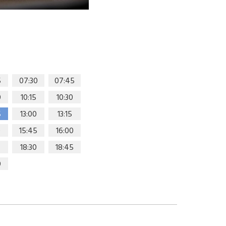
5
07:30
07:45
0
10:15
10:30
5
13:00
13:15
0
15:45
16:00
18:30
18:45
0