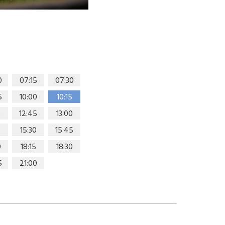
0
07:15
07:30
5
10:00
10:15
0
12:45
13:00
15:30
15:45
0
18:15
18:30
5
21:00