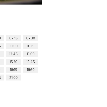
0
07:15
07:30
5
10:00
10:15
0
12:45
13:00
15:30
15:45
0
18:15
18:30
5
21:00