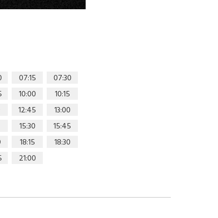
0
07:15
07:30
5
10:00
10:15
0
12:45
13:00
15:30
15:45
0
18:15
18:30
5
21:00