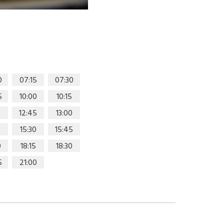
0
07:15
07:30
5
10:00
10:15
0
12:45
13:00
15:30
15:45
0
18:15
18:30
5
21:00