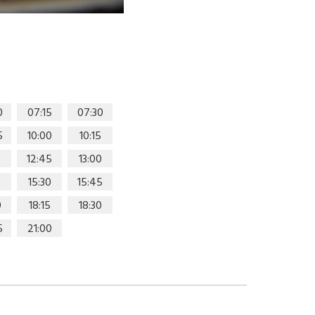
0
07:15
07:30
5
10:00
10:15
0
12:45
13:00
15:30
15:45
0
18:15
18:30
5
21:00