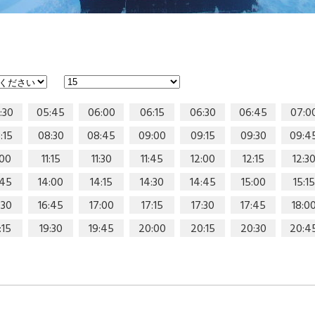
:30
05:45
06:00
06:15
06:30
06:45
07:0
:15
08:30
08:45
09:00
09:15
09:30
09:4
:00
11:15
11:30
11:45
12:00
12:15
12:3
:45
14:00
14:15
14:30
14:45
15:00
15:15
:30
16:45
17:00
17:15
17:30
17:45
18:0
:15
19:30
19:45
20:00
20:15
20:30
20:4