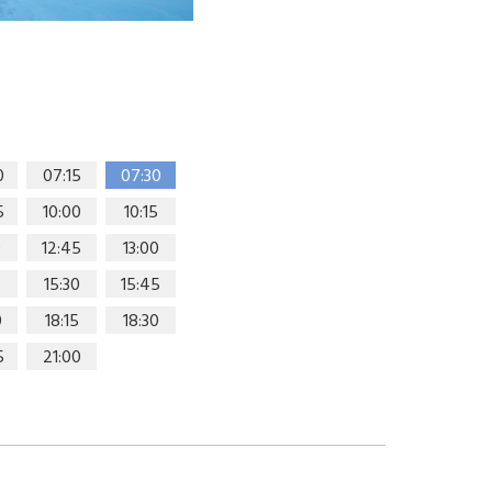
0
07:15
07:30
5
10:00
10:15
0
12:45
13:00
15:30
15:45
0
18:15
18:30
5
21:00