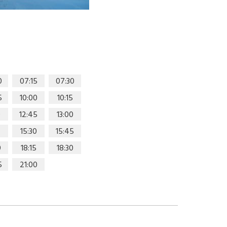
0
07:15
07:30
5
10:00
10:15
0
12:45
13:00
15:30
15:45
0
18:15
18:30
5
21:00