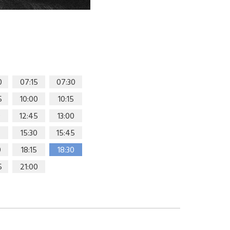
0
07:15
07:30
5
10:00
10:15
0
12:45
13:00
15:30
15:45
0
18:15
18:30
5
21:00