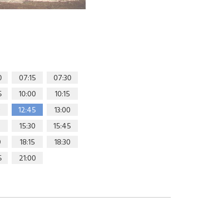
0
07:15
07:30
5
10:00
10:15
0
12:45
13:00
15:30
15:45
0
18:15
18:30
5
21:00