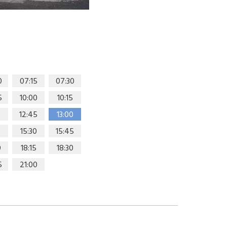
0
07:15
07:30
5
10:00
10:15
0
12:45
13:00
15:30
15:45
0
18:15
18:30
5
21:00