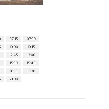
0
07:15
07:30
5
10:00
10:15
0
12:45
13:00
15:30
15:45
0
18:15
18:30
5
21:00