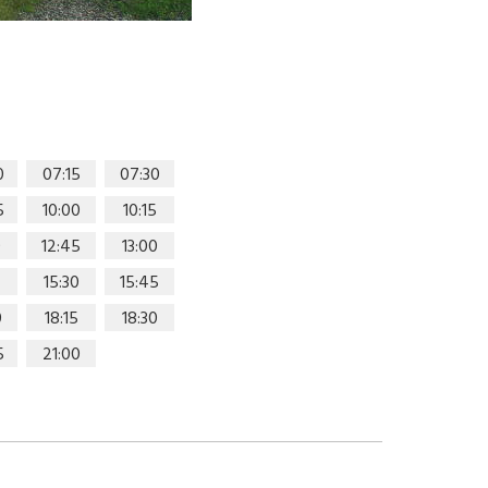
0
07:15
07:30
5
10:00
10:15
0
12:45
13:00
15:30
15:45
0
18:15
18:30
5
21:00