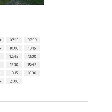
0
07:15
07:30
5
10:00
10:15
0
12:45
13:00
15:30
15:45
0
18:15
18:30
5
21:00