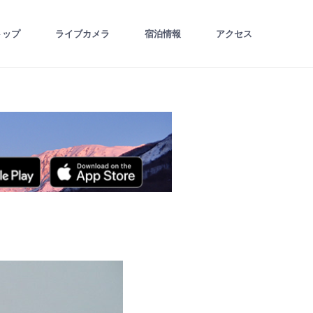
トップ
ライブカメラ
宿泊情報
アクセス