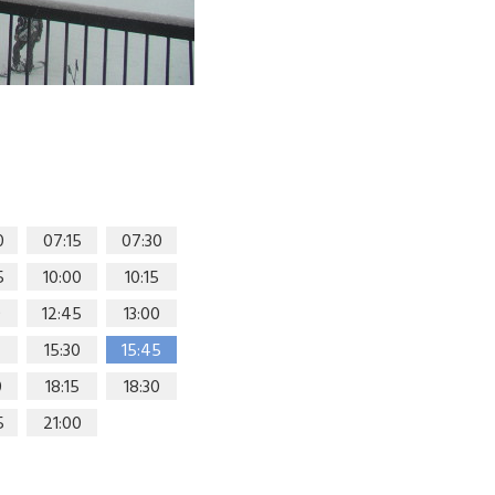
0
07:15
07:30
5
10:00
10:15
0
12:45
13:00
15:30
15:45
0
18:15
18:30
5
21:00