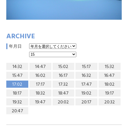
ARCHIVE
年月日
14:32
14:47
15:02
15:17
15:32
15:47
16:02
16:17
16:32
16:47
17:02
17:17
17:32
17:47
18:02
18:17
18:32
18:47
19:02
19:17
19:32
19:47
20:02
20:17
20:32
20:47