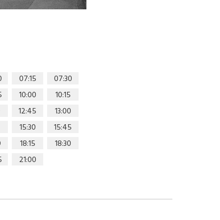
0
07:15
07:30
5
10:00
10:15
0
12:45
13:00
15:30
15:45
0
18:15
18:30
5
21:00